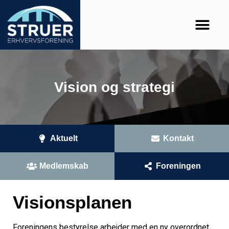
Vision og strategi
Aktuelt
Kontakt
Medlemskab
Foreningen
Visionsplanen
Foreningens bestyrelse arbejder med en ny overordnet