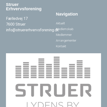
Struer
Erhvervsforening
Navigation
Fælledvej 17
Aktuelt
7600 Struer
Medlemskab
info@struererhvervsforening.dk
Medlemmer
Arrangementer
Kontakt