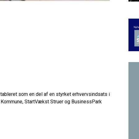
ableret som en del af en styrket erhvervsindsats i
er Kommune, StartVækst Struer og BusinessPark