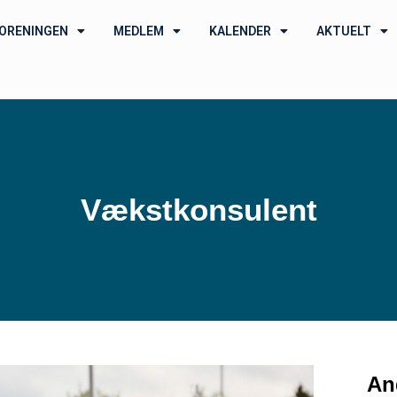
ORENINGEN
MEDLEM
KALENDER
AKTUELT
Vækstkonsulent
An