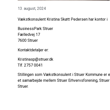
13. august, 2024
Vækstkonsulent Kristina Skøtt Pedersen har kontor i
BusinessPark Struer
Fælledvej 17
7600 Struer
Kontaktdetaljer er:
Kristinasp@struer.dk
Tlf. 2757 0041
Stillingen som Vækstkonsulent i Struer Kommune er et
et samarbejde mellem Struer Erhvervsforening, Stru
Struer.