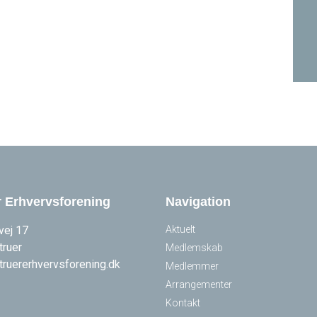
r Erhvervsforening
Navigation
vej 17
Aktuelt
truer
Medlemskab
truererhvervsforening.dk
Medlemmer
Arrangementer
Kontakt