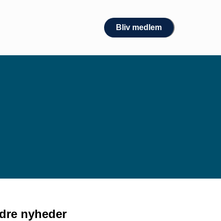
Bliv medlem
dre nyheder