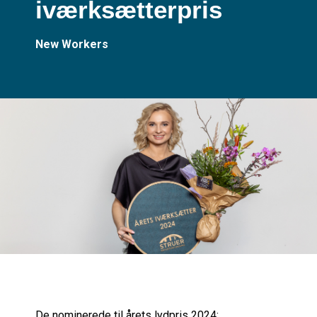
iværksætterpris
New Workers
De nominerede til årets lydpris 2024: