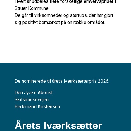
Hvert år uddeles flere forskellige erhvervspriser i
Struer Kommune.
De går til virksomheder og startups, der har gjort
sig positivt bemærket på en række områder.
De nominerede til årets iværksætterpris 2026:
Den Jyske Aborist
Skilsmissevejen
Bedemand Kristensen
Årets Iværksætter