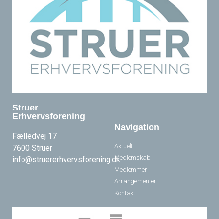
Struer
Erhvervsforening
Navigation
Fælledvej 17
Aktuelt
7600 Struer
Medlemskab
info@struererhvervsforening.dk
Medlemmer
Arrangementer
Kontakt