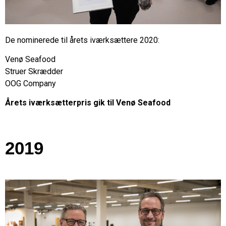
De nominerede til årets iværksættere 2020:
Venø Seafood
Struer Skrædder
OOG Company
Årets iværksætterpris gik til Venø Seafood
2019