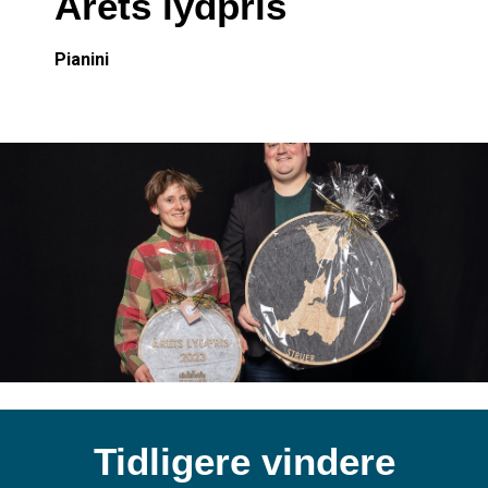
Årets lydpris
Pianini
Tidligere vindere