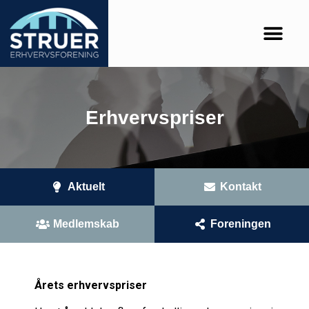
Erhvervspriser
Aktuelt
Kontakt
Medlemskab
Foreningen
Årets erhvervspriser