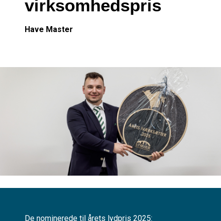
virksomhedspris
Have Master
De nominerede til årets lydpris 2025: