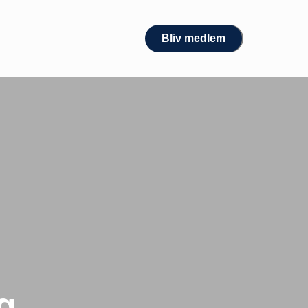
Bliv medlem
g