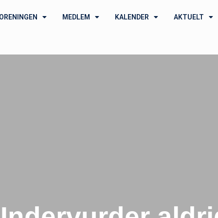
ORENINGEN
MEDLEM
KALENDER
AKTUELT
Undervurder aldri