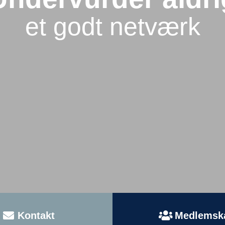
et godt netværk
Kontakt
Medlemsk