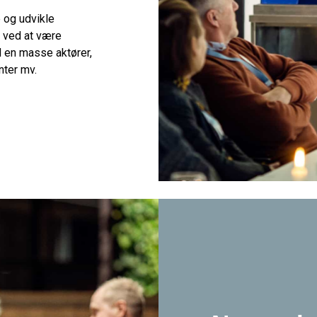
e og udvikle
 ved at være
 en masse aktører,
nter mv.