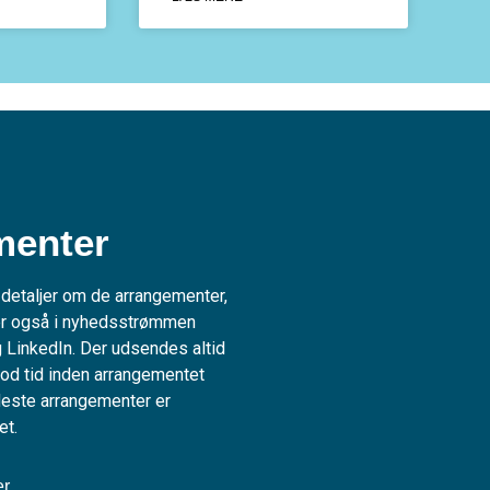
menter
 detaljer om de arrangementer,
ler også i nyhedsstrømmen
LinkedIn. Der udsendes altid
god tid inden arrangementet
fleste arrangementer er
tet.
er