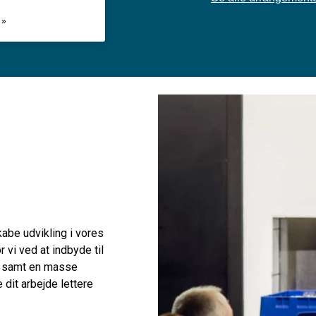
 »
kabe udvikling i vores
r vi ved at indbyde til
 samt en masse
dit arbejde lettere