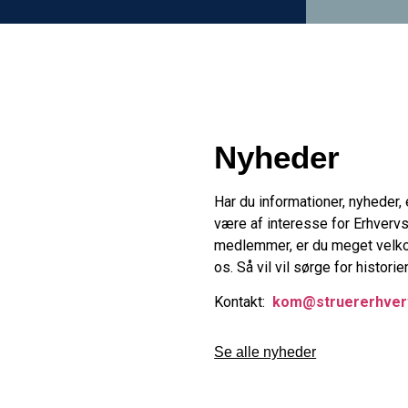
Nyheder
Har du informationer, nyheder, 
være af interesse for Erhverv
medlemmer, er du meget velkom
os. Så vil vil sørge for historien
Kontakt:
kom@struererhver
Se alle nyheder