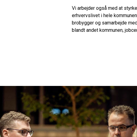
V
i arbejder også med at styrk
erhvervslivet i hele kommunen
brobygger og samarbejde med
blandt
andet kommunen, jobce