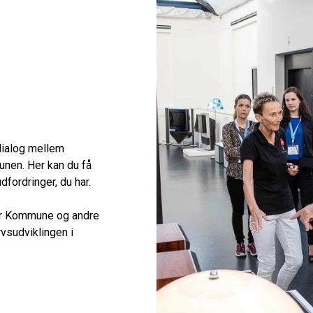
dialog mellem
nen. Her kan du få
fordringer, du har.
uer Kommune og andre
vsudviklingen i