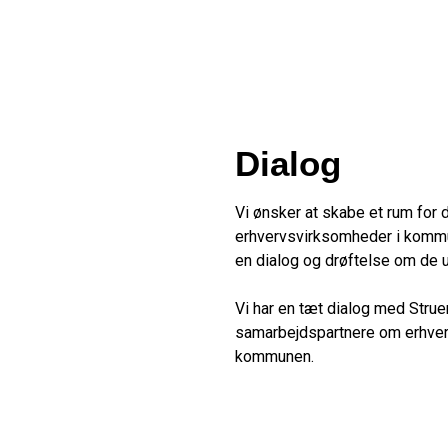
Dialog
Vi ønsker at skabe et rum for 
erhvervsvirksomheder i kommu
en dialog og drøftelse om de ud
Vi har en tæt dialog med Str
samarbejdspartnere om erhver
kommunen.