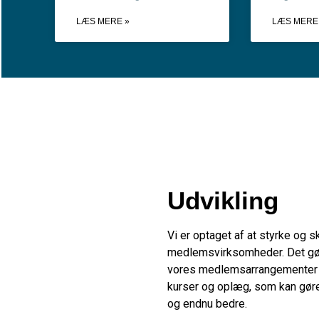
LÆS MERE »
LÆS MERE
Udvikling
Vi er optaget af at styrke og s
medlemsvirksomheder.
Det gø
vores medlemsarrangementer
kurser og oplæg, som kan gøre 
og endnu bedre.