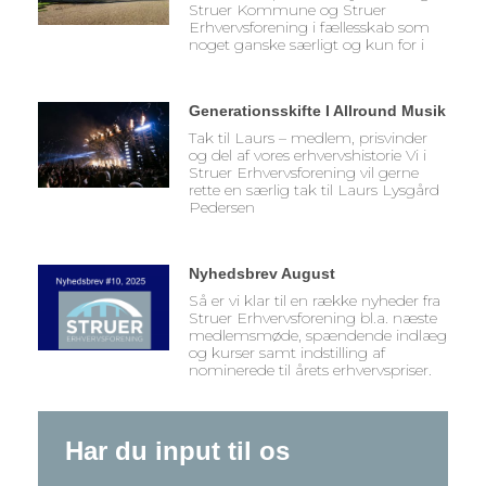
Struer Kommune og Struer
Erhvervsforening i fællesskab som
noget ganske særligt og kun for i
Generationsskifte I Allround Musik
Tak til Laurs – medlem, prisvinder
og del af vores erhvervshistorie Vi i
Struer Erhvervsforening vil gerne
rette en særlig tak til Laurs Lysgård
Pedersen
Nyhedsbrev August
Så er vi klar til en række nyheder fra
Struer Erhvervsforening bl.a. næste
medlemsmøde, spændende indlæg
og kurser samt indstilling af
nominerede til årets erhvervspriser.
Har du input til os