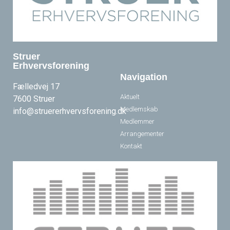
Struer
Erhvervsforening
Navigation
Fælledvej 17
Aktuelt
7600 Struer
Medlemskab
info@struererhvervsforening.dk
Medlemmer
Arrangementer
Kontakt