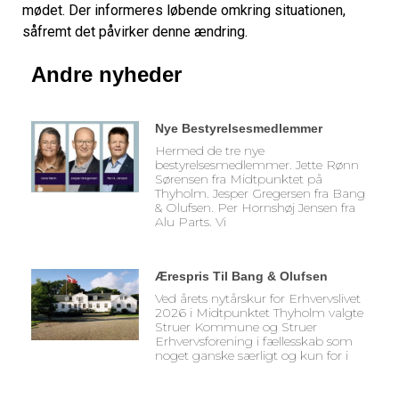
mødet. Der informeres løbende omkring situationen,
såfremt det påvirker denne ændring.
Andre nyheder
Nye Bestyrelsesmedlemmer
Hermed de tre nye
bestyrelsesmedlemmer. Jette Rønn
Sørensen fra Midtpunktet på
Thyholm. Jesper Gregersen fra Bang
& Olufsen. Per Hornshøj Jensen fra
Alu Parts. Vi
Ærespris Til Bang & Olufsen
Ved årets nytårskur for Erhvervslivet
2026 i Midtpunktet Thyholm valgte
Struer Kommune og Struer
Erhvervsforening i fællesskab som
noget ganske særligt og kun for i