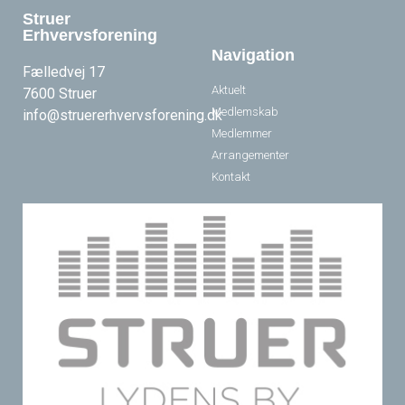
Struer
Erhvervsforening
Navigation
Fælledvej 17
Aktuelt
7600 Struer
Medlemskab
info@struererhvervsforening.dk
Medlemmer
Arrangementer
Kontakt