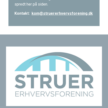
spredt her på siden.
Kontakt:
kom@struererhvervsforening.dk