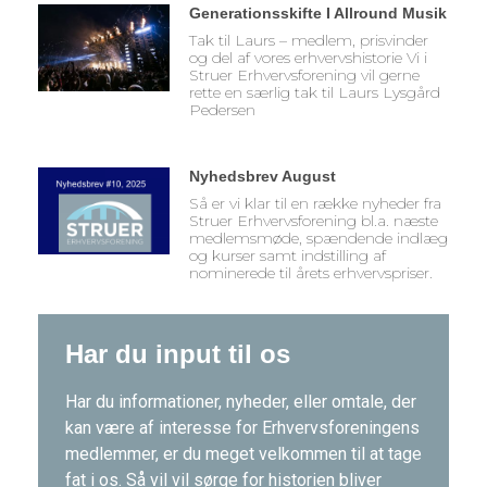
Generationsskifte I Allround Musik
Tak til Laurs – medlem, prisvinder
og del af vores erhvervshistorie Vi i
Struer Erhvervsforening vil gerne
rette en særlig tak til Laurs Lysgård
Pedersen
Nyhedsbrev August
Så er vi klar til en række nyheder fra
Struer Erhvervsforening bl.a. næste
medlemsmøde, spændende indlæg
og kurser samt indstilling af
nominerede til årets erhvervspriser.
Har du input til os
Har du informationer, nyheder, eller omtale, der
kan være af interesse for Erhvervsforeningens
medlemmer, er du meget velkommen til at tage
fat i os. Så vil vil sørge for historien bliver