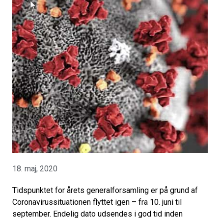
18. maj, 2020
Tidspunktet for årets generalforsamling er på grund af
Coronavirussituationen flyttet igen – fra 10. juni til
september. Endelig dato udsendes i god tid inden