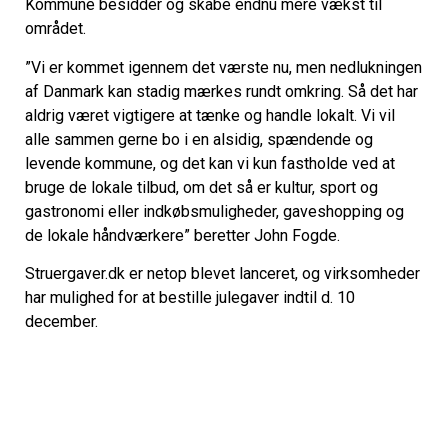
Kommune besidder og skabe endnu mere vækst til
området.
”Vi er kommet igennem det værste nu, men nedlukningen
af Danmark kan stadig mærkes rundt omkring. Så det har
aldrig været vigtigere at tænke og handle lokalt. Vi vil
alle sammen gerne bo i en alsidig, spændende og
levende kommune, og det kan vi kun fastholde ved at
bruge de lokale tilbud, om det så er kultur, sport og
gastronomi eller indkøbsmuligheder, gaveshopping og
de lokale håndværkere” beretter John Fogde.
Struergaver.dk er netop blevet lanceret, og virksomheder
har mulighed for at bestille julegaver indtil d. 10
december.