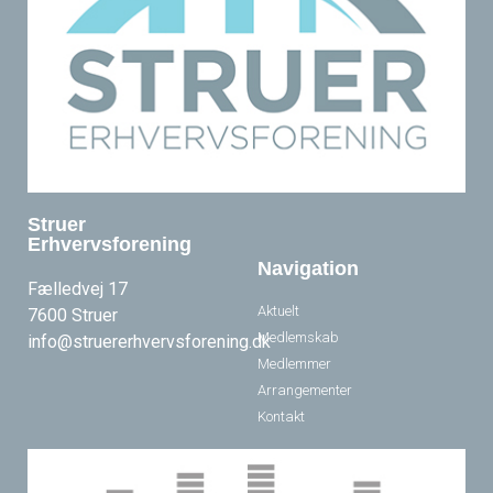
Struer
Erhvervsforening
Navigation
Fælledvej 17
Aktuelt
7600 Struer
Medlemskab
info@struererhvervsforening.dk
Medlemmer
Arrangementer
Kontakt