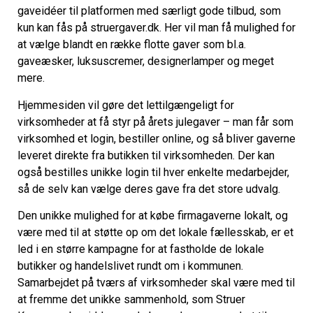
gaveidéer til platformen med særligt gode tilbud, som
kun kan fås på struergaver.dk. Her vil man få mulighed for
at vælge blandt en række flotte gaver som bl.a.
gaveæsker, luksuscremer, designerlamper og meget
mere.
Hjemmesiden vil gøre det lettilgængeligt for
virksomheder at få styr på årets julegaver – man får som
virksomhed et login, bestiller online, og så bliver gaverne
leveret direkte fra butikken til virksomheden. Der kan
også bestilles unikke login til hver enkelte medarbejder,
så de selv kan vælge deres gave fra det store udvalg.
Den unikke mulighed for at købe firmagaverne lokalt, og
være med til at støtte op om det lokale fællesskab, er et
led i en større kampagne for at fastholde de lokale
butikker og handelslivet rundt om i kommunen.
Samarbejdet på tværs af virksomheder skal være med til
at fremme det unikke sammenhold, som Struer