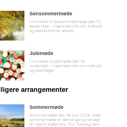
Sensommermøde
Vi inviterer til sensommermøde den 10.
september – nærmere info om indhold
og sted kommer senere.
Julemøde
Vi inviterer til julemøde den 19.
november – nærmere info om indhold
og sted følger
dligere arrangementer
Sommermøde
Sommermøde den 18. juni 2026. Årets
sommermøde er denne gang henlagt
til Hjerm Kalkmine. TID: Torsdag den