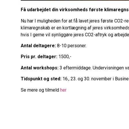
Få udarbejdet din virksomheds første klimaregn
Nu har I muligheden for at få lavet jeres første CO2-
klimaregnskab er en kortlægning af jeres virksomheds 
hvis I gerne vil synliggøre jeres CO2-aftryk og arbejd
Antal deltagere:
8-10 personer.
Pris pr. deltager:
1500,-
Antal workshops:
3 eftermiddage. Undervisningen va
Tidspunkt og sted:
16., 23. og 30. november i Busin
Se mere og tilmeld
her