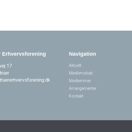
r Erhvervsforening
Navigation
vej 17
Aktuelt
truer
Medlemskab
truererhvervsforening.dk
Medlemmer
Arrangementer
Kontakt