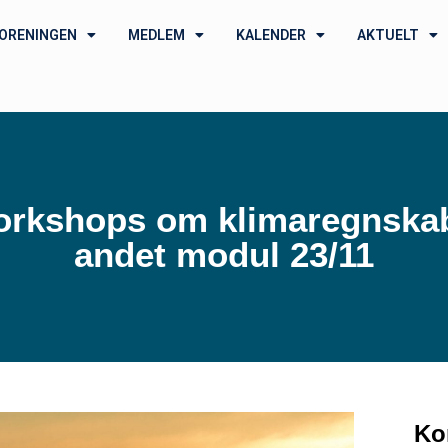
ORENINGEN
MEDLEM
KALENDER
AKTUELT
rkshops om klimaregnska
andet modul 23/11
Ko