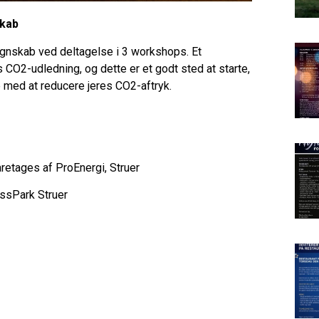
skab
regnskab ved deltagelse i 3 workshops. Et
CO2-udledning, og dette er et godt sted at starte,
e med at reducere jeres CO2-aftryk.
retages af ProEnergi, Struer
essPark Struer