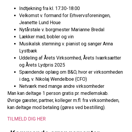
Indtjekning fra kl. 17.30-18.00
Velkomst v. formand for Erhvervsforeningen,
Jeanette Lund Houe
Nytårstale v. borgmester Marianne Bredal
Lækker mad, bobler og vin
Musikalsk stemning v. pianist og sanger Anna
Lystbæk
Uddeling af Årets Virksomhed, Årets Iværksætter
og Årets Lydpris 2025
Spændende oplæg om B&O, hvor er virksomheden
i dag, v. Nikolaj Wendelboe (CFO)
Netværk med mange andre virksomheder
Man kan deltage 1 person gratis pr. medlemskab.
Øvrige gæster, partner, kolleger m.fl. fra virksomheden,
kan deltage mod betaling (gøres ved bestilling).
TILMELD DIG HER