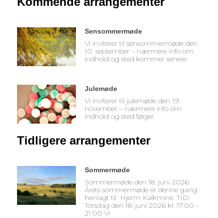
Kommende arrangementer
Sensommermøde
Vi inviterer til sensommermøde den
10. september – nærmere info om
indhold og sted kommer senere.
Julemøde
Vi inviterer til julemøde den 19.
november – nærmere info om
indhold og sted følger
Tidligere arrangementer
Sommermøde
Sommermøde den 18. juni 2026.
Årets sommermøde er denne gang
henlagt til Hjerm Kalkmine. TID:
Torsdag den 18. juni 2026 kl. 17.00 –
21.00 Vi