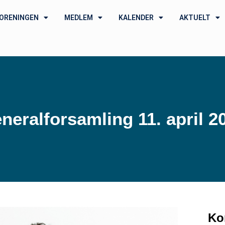
ORENINGEN
MEDLEM
KALENDER
AKTUELT
neralforsamling 11. april 2
Ko