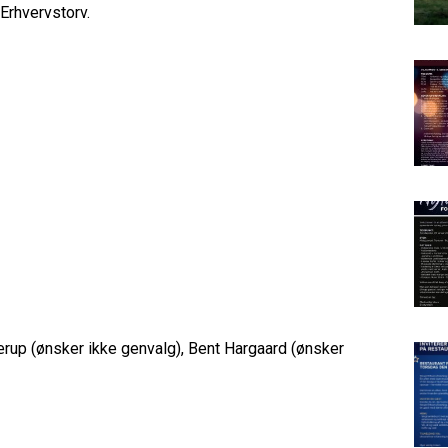
Erhvervstorv.
rup (ønsker ikke genvalg), Bent Hargaard (ønsker