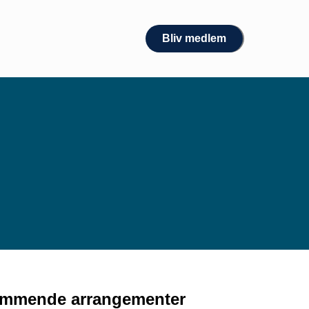
Bliv medlem
mmende arrangementer