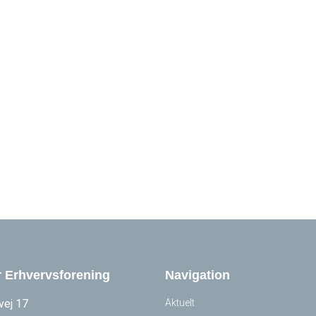
r Erhvervsforening
Navigation
vej 17
Aktuelt