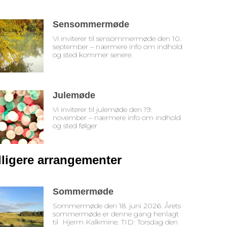
Sensommermøde
Vi inviterer til sensommermøde den 10.
september – nærmere info om indhold
og sted kommer senere.
Julemøde
Vi inviterer til julemøde den 19.
november – nærmere info om indhold
og sted følger
dligere arrangementer
Sommermøde
Sommermøde den 18. juni 2026. Årets
sommermøde er denne gang henlagt
til Hjerm Kalkmine. TID: Torsdag den